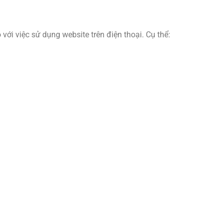
 với việc sử dụng website trên điện thoại. Cụ thể: