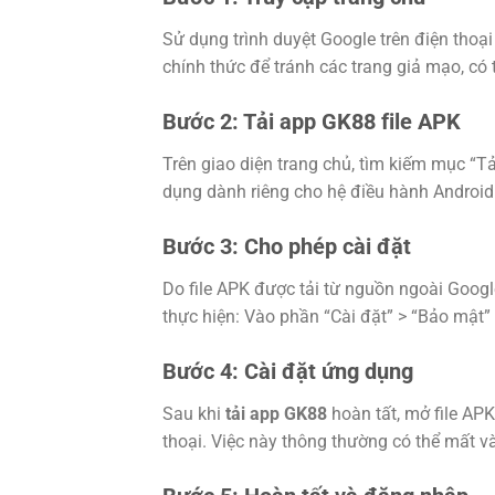
Sử dụng trình duyệt Google trên điện thoạ
chính thức để tránh các trang giả mạo, có 
Bước 2: Tải app GK88 file APK
Trên giao diện trang chủ, tìm kiếm mục “
dụng dành riêng cho hệ điều hành Android
Bước 3: Cho phép cài đặt
Do file APK được tải từ nguồn ngoài Googl
thực hiện: Vào phần “Cài đặt” > “Bảo mật”
Bước 4: Cài đặt ứng dụng
Sau khi
tải app GK88
hoàn tất, mở file APK
thoại. Việc này thông thường có thể mất 