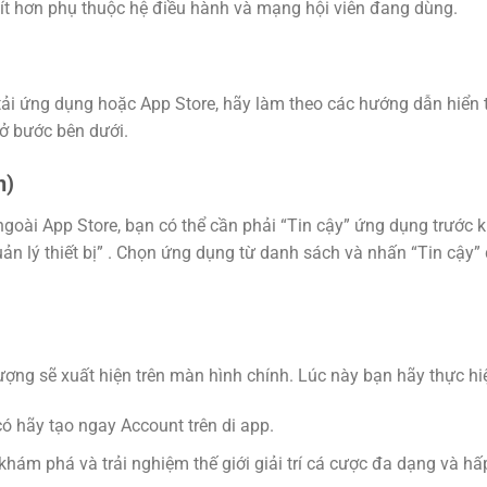
ít hơn phụ thuộc hệ điều hành và mạng hội viên đang dùng.
i ứng dụng hoặc App Store, hãy làm theo các hướng dẫn hiển th
 ở bước bên dưới.
n)
goài App Store, bạn có thể cần phải “Tin cậy” ứng dụng trước k
uản lý thiết bị” . Chọn ứng dụng từ danh sách và nhấn “Tin cậ
tượng sẽ xuất hiện trên màn hình chính. Lúc này bạn hãy thực hi
 hãy tạo ngay Account trên di app.
hám phá và trải nghiệm thế giới giải trí cá cược đa dạng và hấp