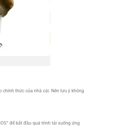
eb chính thức của nhà cái. Nên lưu ý không
iOS” để bắt đầu quá trình tải xuống ứng