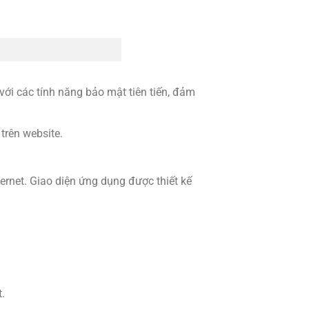
ới các tính năng bảo mật tiên tiến, đảm
trên website.
ernet. Giao diện ứng dụng được thiết kế
.