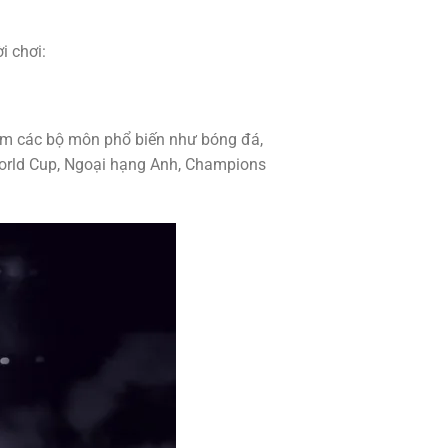
i chơi:
 gồm các bộ môn phổ biến như bóng đá,
ừ World Cup, Ngoại hạng Anh, Champions