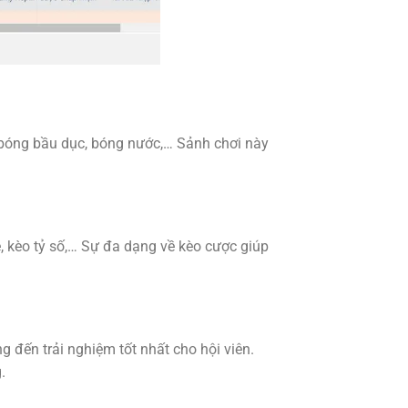
 bóng bầu dục, bóng nước,… Sảnh chơi này
ẻ, kèo tỷ số,… Sự đa dạng về kèo cược giúp
g đến trải nghiệm tốt nhất cho hội viên.
.