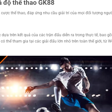
á độ thể thao GK88
cược thể thao, đáp ứng nhu cầu giải trí của mọi đối tượng ngườ
c dựa trên kết quả của các trận đấu diễn ra trong thực tế, bao
có thể tham gia tại các giải đấu lớn nhỏ trên toàn thế giới, t