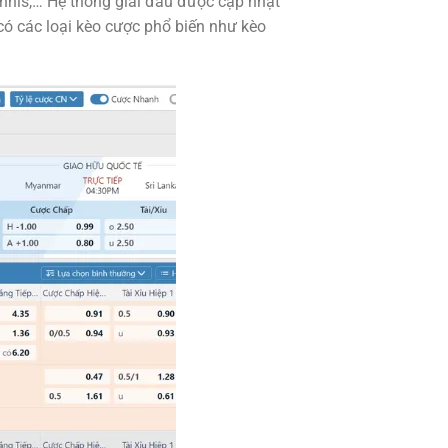
nnis,… Hệ thống giải đấu được cập nhật
 có các loại kèo cược phổ biến như kèo