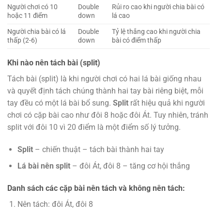
Người chơi có 10
Double
Rủi ro cao khi người chia bài có
hoặc 11 điểm
down
lá cao
Người chia bài có lá
Double
Tỷ lệ thắng cao khi người chia
thấp (2-6)
down
bài có điểm thấp
Khi nào nên tách bài (split)
Tách bài (split) là khi người chơi có hai lá bài giống nhau
và quyết định tách chúng thành hai tay bài riêng biệt, mỗi
tay đều có một lá bài bổ sung.
Split
rất hiệu quả khi người
chơi có cặp bài cao như đôi 8 hoặc đôi Át. Tuy nhiên, tránh
split với đôi 10 vì 20 điểm là một điểm số lý tưởng.
Split
– chiến thuật – tách bài thành hai tay
Lá bài nên split
– đôi Át, đôi 8 – tăng cơ hội thắng
Danh sách các cặp bài nên tách và không nên tách:
Nên tách: đôi Át, đôi 8