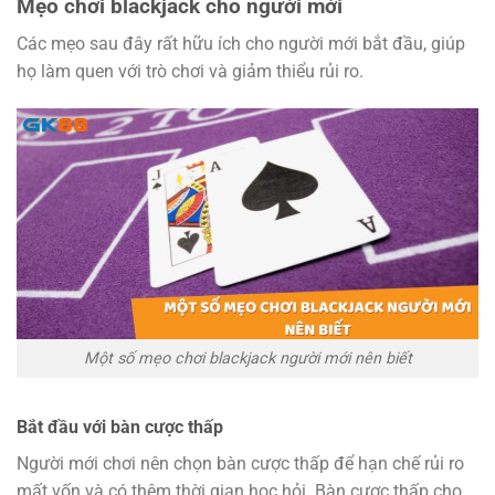
Mẹo chơi blackjack cho người mới
Các mẹo sau đây rất hữu ích cho người mới bắt đầu, giúp
họ làm quen với trò chơi và giảm thiểu rủi ro.
Một số mẹo chơi blackjack người mới nên biết
Bắt đầu với bàn cược thấp
Người mới chơi nên chọn bàn cược thấp để hạn chế rủi ro
mất vốn và có thêm thời gian học hỏi. Bàn cược thấp cho