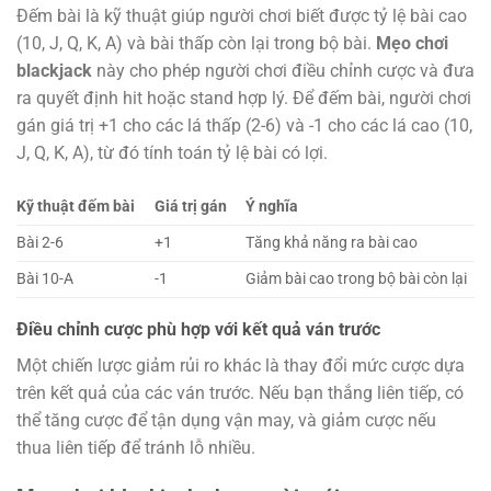
Đếm bài là kỹ thuật giúp người chơi biết được tỷ lệ bài cao
(10, J, Q, K, A) và bài thấp còn lại trong bộ bài.
Mẹo chơi
blackjack
này cho phép người chơi điều chỉnh cược và đưa
ra quyết định hit hoặc stand hợp lý. Để đếm bài, người chơi
gán giá trị +1 cho các lá thấp (2-6) và -1 cho các lá cao (10,
J, Q, K, A), từ đó tính toán tỷ lệ bài có lợi.
Kỹ thuật đếm bài
Giá trị gán
Ý nghĩa
Bài 2-6
+1
Tăng khả năng ra bài cao
Bài 10-A
-1
Giảm bài cao trong bộ bài còn lại
Điều chỉnh cược phù hợp với kết quả ván trước
Một chiến lược giảm rủi ro khác là thay đổi mức cược dựa
trên kết quả của các ván trước. Nếu bạn thắng liên tiếp, có
thể tăng cược để tận dụng vận may, và giảm cược nếu
thua liên tiếp để tránh lỗ nhiều.