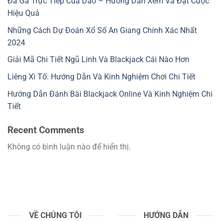
Đá Gà Trực Tiếp Cua Dao – Hướng Dẫn Xem Và Đặt Cược
Hiệu Quả
Những Cách Dự Đoán Xổ Số An Giang Chính Xác Nhất
2024
Giải Mã Chi Tiết Ngũ Linh Và Blackjack Cái Nào Hơn
Liêng Xì Tố: Hướng Dẫn Và Kinh Nghiệm Chơi Chi Tiết
Hướng Dẫn Đánh Bài Blackjack Online Và Kinh Nghiệm Chi
Tiết
Recent Comments
Không có bình luận nào để hiển thị.
VỀ CHÚNG TÔI
HƯỚNG DẪN