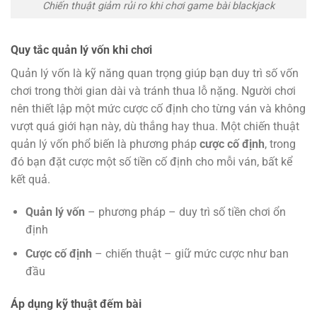
Chiến thuật giảm rủi ro khi chơi game bài blackjack
Quy tắc quản lý vốn khi chơi
Quản lý vốn là kỹ năng quan trọng giúp bạn duy trì số vốn
chơi trong thời gian dài và tránh thua lỗ nặng. Người chơi
nên thiết lập một mức cược cố định cho từng ván và không
vượt quá giới hạn này, dù thắng hay thua. Một chiến thuật
quản lý vốn phổ biến là phương pháp
cược cố định
, trong
đó bạn đặt cược một số tiền cố định cho mỗi ván, bất kể
kết quả.
Quản lý vốn
– phương pháp – duy trì số tiền chơi ổn
định
Cược cố định
– chiến thuật – giữ mức cược như ban
đầu
Áp dụng kỹ thuật đếm bài