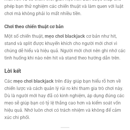
phép bạn thử nghiệm các chiến thuật và làm quen với luật
chơi mà không phải lo mất nhiều tiền.
Chơi theo chiến thuật cơ bản
Một số chiến thuật,
mẹo chơi blackjack
cơ bản như hit,
stand và split được khuyến khích cho người mới chơi vì
chúng dễ hiểu và hiệu quả. Người mới chơi nên ghi nhớ các
tình huống khi nào nên hit và stand theo hướng dẫn trên.
Lời kết
Các
mẹo chơi blackjack
trên đây giúp bạn hiểu rõ hơn về
chiến lược và cách quản lý rủi ro khi tham gia trò chơi này.
Dù là người mới hay đã có kinh nghiệm, áp dụng đúng các
mẹo sẽ giúp bạn có tỷ lệ thắng cao hơn và kiểm soát vốn
hiệu quả. Nhớ luôn chơi có trách nhiệm và không để cảm
xúc chi phối.